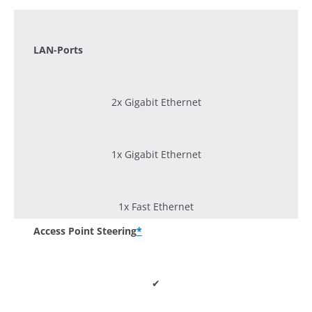
1200 Mbit/s
LAN-Ports
2x Gigabit Ethernet
1x Gigabit Ethernet
1x Fast Ethernet
Access Point Steering
*
✔