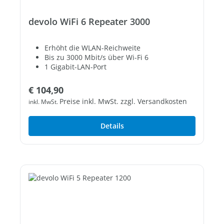
devolo WiFi 6 Repeater 3000
Erhöht die WLAN-Reichweite
Bis zu 3000 Mbit/s über Wi-Fi 6
1 Gigabit-LAN-Port
Regulärer Preis:
€ 104,90
Preise inkl. MwSt. zzgl. Versandkosten
inkl. MwSt.
Details