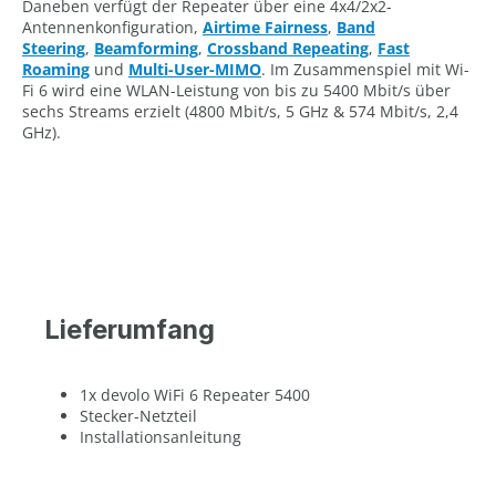
Daneben verfügt der Repeater über eine 4x4/2x2-
Antennenkonfiguration,
Airtime Fairness
,
Band
Steering
,
Beamforming
,
Crossband Repeating
,
Fast
Roaming
und
Multi-User-MIMO
. Im Zusammenspiel mit Wi-
Fi 6 wird eine WLAN-Leistung von bis zu 5400 Mbit/s über
sechs Streams erzielt (4800 Mbit/s, 5 GHz & 574 Mbit/s, 2,4
GHz).
Lieferumfang
1x devolo WiFi 6 Repeater 5400
Stecker-Netzteil
Installationsanleitung