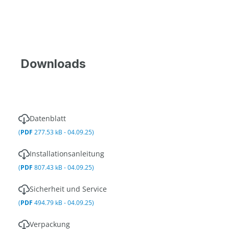
Downloads
Datenblatt
(
PDF
277.53 kB - 04.09.25)
Installationsanleitung
(
PDF
807.43 kB - 04.09.25)
Sicherheit und Service
(
PDF
494.79 kB - 04.09.25)
Verpackung