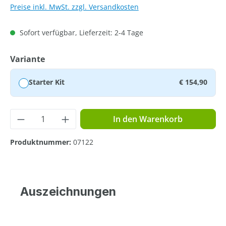
Preise inkl. MwSt. zzgl. Versandkosten
Sofort verfügbar, Lieferzeit: 2-4 Tage
auswählen
Variante
Starter Kit
€ 154,90
Produkt Anzahl: Gib den gewünschten Wer
In den Warenkorb
Produktnummer:
07122
Auszeichnungen