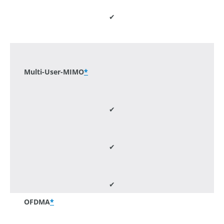
✔
-
Multi-User-MIMO
*
✔
✔
✔
OFDMA
*