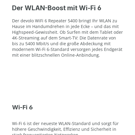
Der WLAN-Boost mit Wi-Fi 6
Der devolo WiFi 6 Repeater 5400 bringt Ihr WLAN zu
Hause im Handumdrehen in jede Ecke – und das mit
Highspeed-Gewissheit. Ob Surfen mit dem Tablet oder
4K-Streaming auf dem Smart-TV: Die Datenrate von
bis zu 5400 Mbit/s und die große Abdeckung mit
modernem Wi-Fi 6-Standard versorgen jedes Endgerät
mit einer blitzschnellen Online-Anbindung.
Wi-Fi 6
Wi-Fi 6 ist der neueste WLAN-Standard und sorgt für
höhere Geschwindigkeit, Effizienz und Sicherheit in
stark frequentierten Netzwerken.