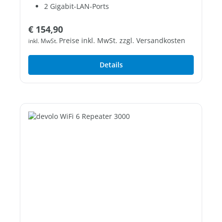
2 Gigabit-LAN-Ports
Regulärer Preis:
€ 154,90
Preise inkl. MwSt. zzgl. Versandkosten
inkl. MwSt.
Details