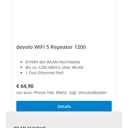
devolo WiFi 5 Repeater 1200
Erhöht die WLAN-Reichweite
Bis zu 1200 Mbit/s über WLAN
1 Fast-Ethernet-Port
Regulärer Preis:
€ 64,90
Preise inkl. MwSt. zzgl. Versandkosten
inkl. MwSt.
Details
WLAN-Standard