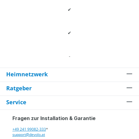
✔
✔
-
Heimnetzwerk
Ratgeber
Service
Fragen zur Installation & Garantie
+49 241 99082-333
*
support@devolo.at