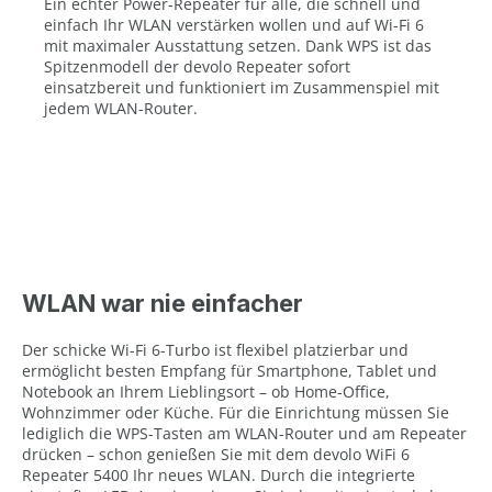
Ein echter Power-Repeater für alle, die schnell und
einfach Ihr WLAN verstärken wollen und auf Wi-Fi 6
mit maximaler Ausstattung setzen. Dank WPS ist das
Spitzenmodell der devolo Repeater sofort
einsatzbereit und funktioniert im Zusammenspiel mit
jedem WLAN-Router.
WLAN war nie einfacher
Der schicke Wi-Fi 6-Turbo ist flexibel platzierbar und
ermöglicht besten Empfang für Smartphone, Tablet und
Notebook an Ihrem Lieblingsort – ob Home-Office,
Wohnzimmer oder Küche. Für die Einrichtung müssen Sie
lediglich die WPS-Tasten am WLAN-Router und am Repeater
drücken – schon genießen Sie mit dem devolo WiFi 6
Repeater 5400 Ihr neues WLAN. Durch die integrierte