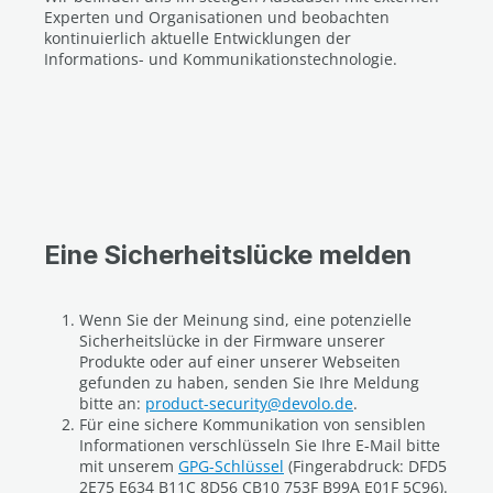
Experten und Organisationen und beobachten
kontinuierlich aktuelle Entwicklungen der
Informations- und Kommunikationstechnologie.
Eine Sicherheitslücke melden
Wenn Sie der Meinung sind, eine potenzielle
Sicherheitslücke in der Firmware unserer
Produkte oder auf einer unserer Webseiten
gefunden zu haben, senden Sie Ihre Meldung
bitte an:
product-security@devolo.de
.
Für eine sichere Kommunikation von sensiblen
Informationen verschlüsseln Sie Ihre E-Mail bitte
mit unserem
GPG-Schlüssel
(Fingerabdruck: DFD5
2E75 E634 B11C 8D56 CB10 753F B99A E01F 5C96).