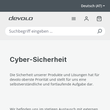
Zum Hauptinhalt springen
Deutsch (AT)
Warenk
Cyber-Sicherheit
Die Sicherheit unserer Produkte und Lösungen hat für
devolo oberste Priorität und stellt für uns eine
selbstverständliche und fortlaufende Aufgabe dar.
Wir befinden uns im stetigen Austausch mit externen