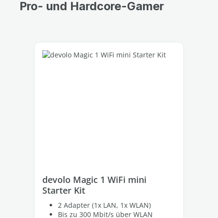
Pro- und Hardcore-Gamer
Produktgalerie überspringen
devolo Magic 1 WiFi mini
de
Starter Kit
St
2 Adapter (1x LAN, 1x WLAN)
Bis zu 300 Mbit/s über WLAN