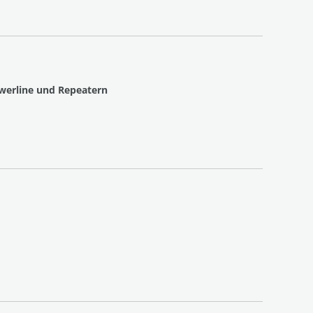
owerline und Repeatern