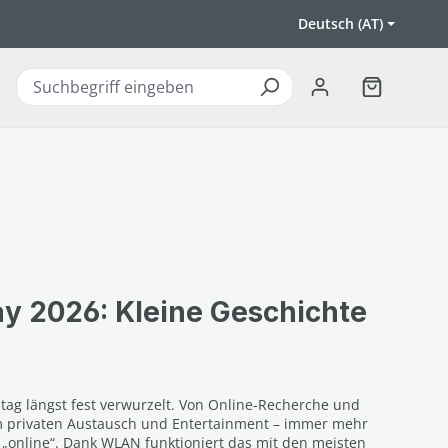
Deutsch (AT)
Warenkorb 
ay 2026: Kleine Geschichte
ltag längst fest verwurzelt. Von Online-Recherche und
m privaten Austausch und Entertainment – immer mehr
 „online“. Dank WLAN funktioniert das mit den meisten