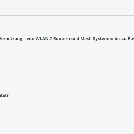
lle Vernetzung – von WLAN 7 Routern und Mesh-Systemen bis zu P
utern