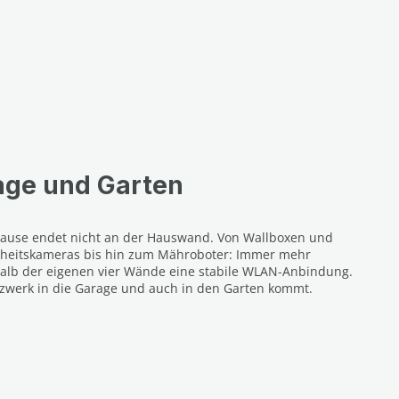
age und Garten
hause endet nicht an der Hauswand. Von Wallboxen und
rheitskameras bis hin zum Mähroboter: Immer mehr
alb der eigenen vier Wände eine stabile WLAN-Anbindung.
tzwerk in die Garage und auch in den Garten kommt.