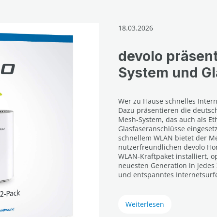
18.03.2026
devolo präsen
System und Gl
Wer zu Hause schnelles Intern
Dazu präsentieren die deutsc
Mesh-System, das auch als Et
Glasfaseranschlüsse eingeset
schnellem WLAN bietet der Me
nutzerfreundlichen devolo H
WLAN-Kraftpaket installiert,
neuesten Generation in jedes 
und entspanntes Internetsurf
Weiterlesen