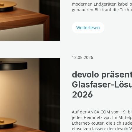
modernen Endgeräten kabellos
genaueren Blick auf die Techn
Weiterlesen
13.05.2026
devolo präsent
Glasfaser-Lö
2026
Auf der ANGA COM vom 19. bis 
jedes Heimnetz vor. Im Mittelp
Ethernet-Router, die sich zud
einsetzen lassen: der devolo 