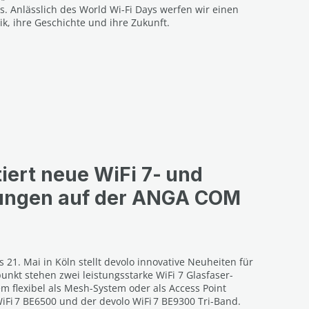
. Anlässlich des World Wi-Fi Days werfen wir einen
ik, ihre Geschichte und ihre Zukunft.
iert neue WiFi 7‑ und
sungen auf der ANGA COM
21. Mai in Köln stellt devolo innovative Neuheiten für
unkt stehen zwei leistungsstarke WiFi 7 Glasfaser-
em flexibel als Mesh-System oder als Access Point
WiFi 7 BE6500 und der devolo WiFi 7 BE9300 Tri-Band.