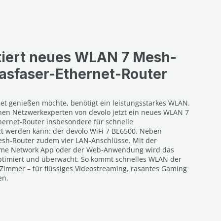
tiert neues WLAN 7 Mesh-
asfaser-Ethernet-Router
et genießen möchte, benötigt ein leistungsstarkes WLAN.
hen Netzwerkexperten von devolo jetzt ein neues WLAN 7
hernet-Router insbesondere für schnelle
zt werden kann: der devolo WiFi 7 BE6500. Neben
sh-Router zudem vier LAN-Anschlüsse. Mit der
ome Network App oder der Web-Anwendung wird das
 optimiert und überwacht. So kommt schnelles WLAN der
Zimmer – für flüssiges Videostreaming, rasantes Gaming
en.