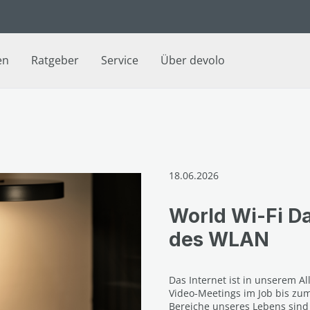
en
Ratgeber
Service
Über devolo
18.06.2026
World Wi-Fi D
des WLAN
Das Internet ist in unserem Al
Video-Meetings im Job bis zu
Bereiche unseres Lebens sind