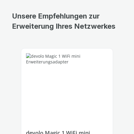
Unsere Empfehlungen zur
Erweiterung Ihres Netzwerkes
Produktgalerie überspringen
devolo Magic 1 WiFi mini
de