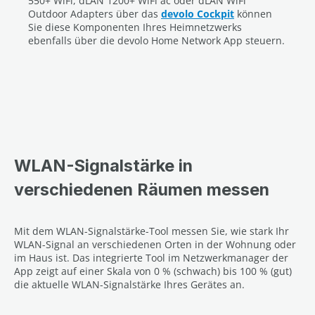
550+ WiFi, dLAN 1200+ WiFi ac oder dLAN WiFi
Outdoor Adapters über das
devolo Cockpit
können
Sie diese Komponenten Ihres Heimnetzwerks
ebenfalls über die devolo Home Network App steuern.
WLAN-Signalstärke in
verschiedenen Räumen messen
Mit dem WLAN-Signalstärke-Tool messen Sie, wie stark Ihr
WLAN-Signal an verschiedenen Orten in der Wohnung oder
im Haus ist. Das integrierte Tool im Netzwerkmanager der
App zeigt auf einer Skala von 0 % (schwach) bis 100 % (gut)
die aktuelle WLAN-Signalstärke Ihres Gerätes an.