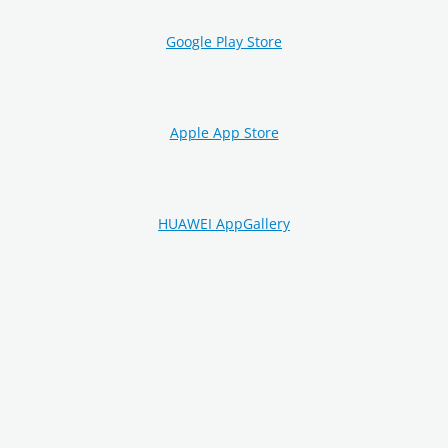
Google Play Store
Apple App Store
HUAWEI AppGallery