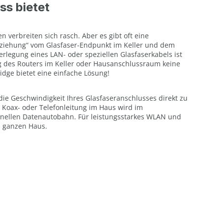
ss bietet
 verbreiten sich rasch. Aber es gibt oft eine
ziehung“ vom Glasfaser-Endpunkt im Keller und dem
rlegung eines LAN- oder speziellen Glasfaserkabels ist
ng des Routers im Keller oder Hausanschlussraum keine
ridge bietet eine einfache Lösung!
 die Geschwindigkeit Ihres Glasfaseranschlusses direkt zu
 Koax- oder Telefonleitung im Haus wird im
ellen Datenautobahn. Für leistungsstarkes WLAN und
m ganzen Haus.