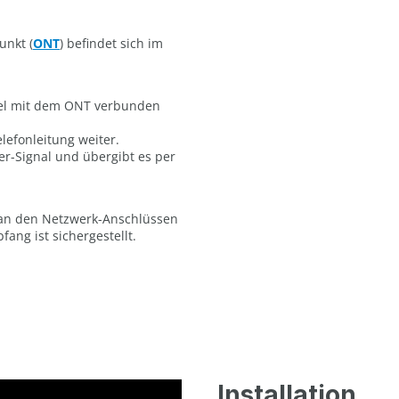
unkt (
ONT
) befindet sich im
bel mit dem ONT verbunden
lefonleitung weiter.
er-Signal und übergibt es per
t an den Netzwerk-Anschlüssen
ng ist sichergestellt.
Installation