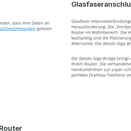
Glasfaseranschlu
Glasfaser-Internetverbindungen
anden, dass Ihre Daten an
Herausforderung: Die „Fernbe
hutzbestimmungen
gelesen
Router im Wohnbereich. Die Ve
kostspielig und die Platzieru
Alternative. Die devolo Giga B
Die devolo Giga Bridge bringt
Ihrem Router. Die vorhandene
Handumdrehen zur super-schn
perfekte Drahtlos-Telefonie i
Router