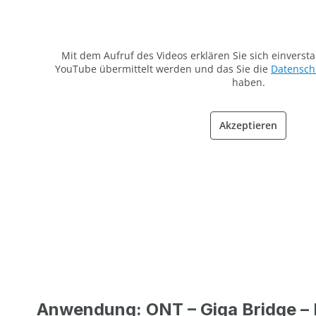
Mit dem Aufruf des Videos erklären Sie sich einverst
YouTube übermittelt werden und das Sie die
Datensc
haben.
Akzeptieren
Anwendung: ONT – Giga Bridge – 