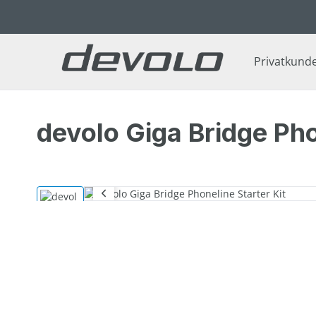
 Hauptinhalt springen
Zur Suche springen
Zur Hauptnavigation springen
Privatkund
devolo Giga Bridge Pho
Bildergalerie überspringen