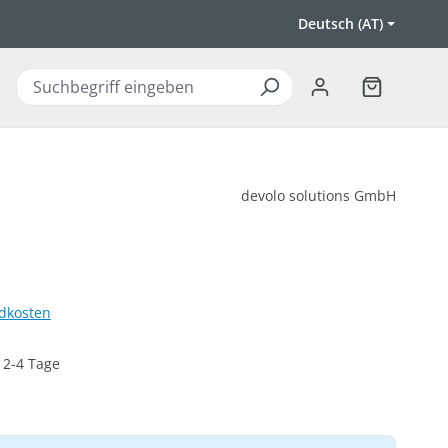
Deutsch (AT)
Warenkorb 
devolo solutions GmbH
ndkosten
: 2-4 Tage