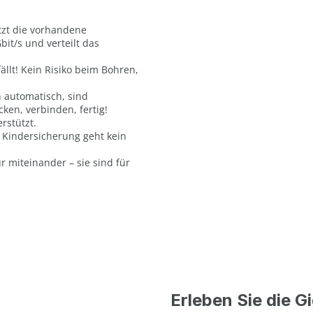
tzt die vorhandene
bit/s und verteilt das
llt! Kein Risiko beim Bohren,
 automatisch, sind
cken, verbinden, fertig!
rstützt.
t Kindersicherung geht kein
 miteinander – sie sind für
Erleben Sie die G