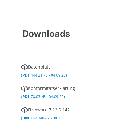
Downloads
Datenblatt
(
PDF
444.21 kB - 04.09.25)
Konformitätserklärung
(
PDF
78.03 kB - 04.09.25)
Firmware 7.12.9.142
(
BIN
2.84 MB - 26.09.25)