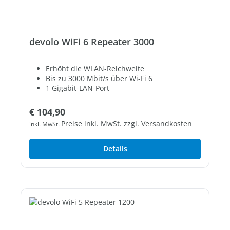
devolo WiFi 6 Repeater 3000
Erhöht die WLAN-Reichweite
Bis zu 3000 Mbit/s über Wi-Fi 6
1 Gigabit-LAN-Port
Regulärer Preis:
€ 104,90
Preise inkl. MwSt. zzgl. Versandkosten
inkl. MwSt.
Details