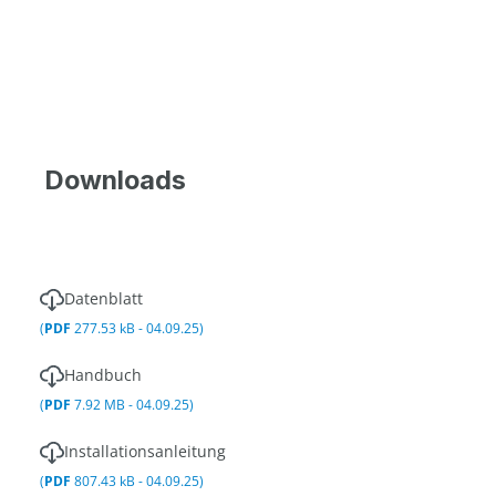
Downloads
Datenblatt
(
PDF
277.53 kB - 04.09.25)
Handbuch
(
PDF
7.92 MB - 04.09.25)
Installationsanleitung
(
PDF
807.43 kB - 04.09.25)