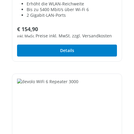
Erhöht die WLAN-Reichweite
Bis zu 5400 Mbit/s über Wi-Fi 6
2 Gigabit-LAN-Ports
Regulärer Preis:
€ 154,90
Preise inkl. MwSt. zzgl. Versandkosten
inkl. MwSt.
Details