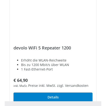
devolo WiFi 5 Repeater 1200
Erhöht die WLAN-Reichweite
Bis zu 1200 Mbit/s über WLAN
1 Fast-Ethernet-Port
Regulärer Preis:
€ 64,90
Preise inkl. MwSt. zzgl. Versandkosten
inkl. MwSt.
Details