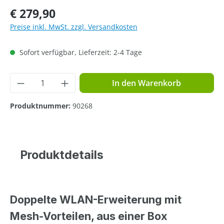
Regulärer Preis:
€ 279,90
Preise inkl. MwSt. zzgl. Versandkosten
Sofort verfügbar, Lieferzeit: 2-4 Tage
Produkt Anzahl: Gib den gewünschten Wer
In den Warenkorb
Produktnummer:
90268
Produktdetails
Doppelte WLAN-Erweiterung mit
Mesh-Vorteilen, aus einer Box