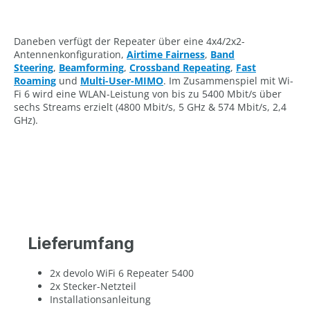
Daneben verfügt der Repeater über eine 4x4/2x2-
Antennenkonfiguration,
Airtime Fairness
,
Band
Steering
,
Beamforming
,
Crossband Repeating
,
Fast
Roaming
und
Multi-User-MIMO
. Im Zusammenspiel mit Wi-
Fi 6 wird eine WLAN-Leistung von bis zu 5400 Mbit/s über
sechs Streams erzielt (4800 Mbit/s, 5 GHz & 574 Mbit/s, 2,4
GHz).
Lieferumfang
2x devolo WiFi 6 Repeater 5400
2x Stecker-Netzteil
Installationsanleitung