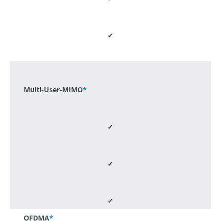
✔
-
Multi-User-MIMO
*
✔
✔
✔
OFDMA
*