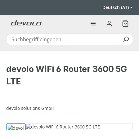
Zum Hauptinhalt springen
Deutsch (AT)
Warenk
devolo WiFi 6 Router 3600 5G
LTE
devolo solutions GmbH
Bildergalerie überspringen