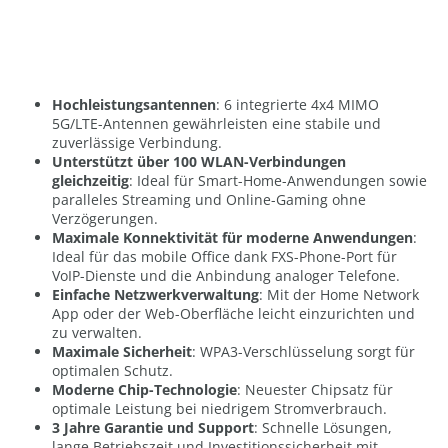
Hochleistungsantennen
: 6 integrierte 4x4 MIMO
5G/LTE-Antennen gewährleisten eine stabile und
zuverlässige Verbindung.
Unterstützt über 100 WLAN-Verbindungen
gleichzeitig
: Ideal für Smart-Home-Anwendungen sowie
paralleles Streaming und Online-Gaming ohne
Verzögerungen.
Maximale Konnektivität für moderne Anwendungen
:
Ideal für das mobile Office dank FXS-Phone-Port für
VoIP-Dienste und die Anbindung analoger Telefone.
Einfache Netzwerkverwaltung
: Mit der Home Network
App oder der Web-Oberfläche leicht einzurichten und
zu verwalten.
Maximale Sicherheit
: WPA3-Verschlüsselung sorgt für
optimalen Schutz.
Moderne Chip-Technologie
: Neuester Chipsatz für
optimale Leistung bei niedrigem Stromverbrauch.
3 Jahre Garantie und Support
: Schnelle Lösungen,
lange Betriebszeit und Investitionssicherheit mit