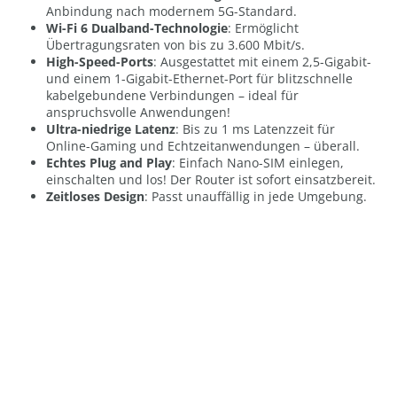
Anbindung nach modernem 5G-Standard.
Wi-Fi 6 Dualband-Technologie
: Ermöglicht
Übertragungsraten von bis zu 3.600 Mbit/s.
High-Speed-Ports
: Ausgestattet mit einem 2,5-Gigabit-
und einem 1-Gigabit-Ethernet-Port für blitzschnelle
kabelgebundene Verbindungen – ideal für
anspruchsvolle Anwendungen!
Ultra-niedrige Latenz
: Bis zu 1 ms Latenzzeit für
Online-Gaming und Echtzeitanwendungen – überall.
Echtes Plug and Play
: Einfach Nano-SIM einlegen,
einschalten und los! Der Router ist sofort einsatzbereit.
Zeitloses Design
: Passt unauffällig in jede Umgebung.