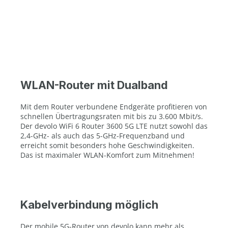
WLAN-Router mit Dualband
Mit dem Router verbundene Endgeräte profitieren von
schnellen Übertragungsraten mit bis zu 3.600 Mbit/s.
Der devolo WiFi 6 Router 3600 5G LTE nutzt sowohl das
2,4-GHz- als auch das 5-GHz-Frequenzband und
erreicht somit besonders hohe Geschwindigkeiten.
Das ist maximaler WLAN-Komfort zum Mitnehmen!
Kabelverbindung möglich
Der mobile 5G-Router von devolo kann mehr als