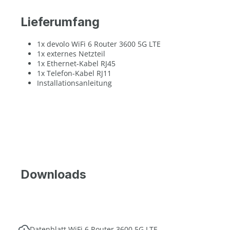
Lieferumfang
1x devolo WiFi 6 Router 3600 5G LTE
1x externes Netzteil
1x Ethernet-Kabel RJ45
1x Telefon-Kabel RJ11
Installationsanleitung
Downloads
Datenblatt WiFi 6 Router 3600 5G LTE