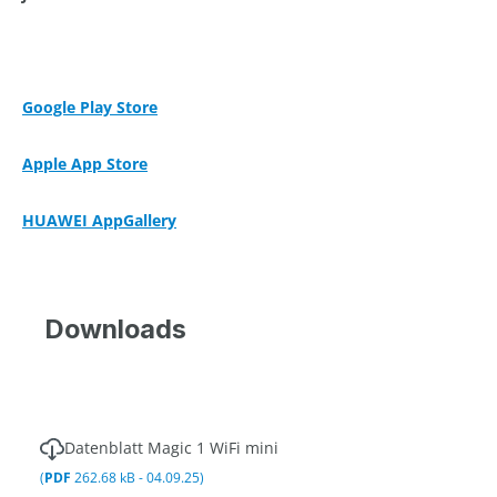
Google Play Store
Apple App Store
HUAWEI AppGallery
Downloads
Datenblatt Magic 1 WiFi mini
(
PDF
262.68 kB - 04.09.25)