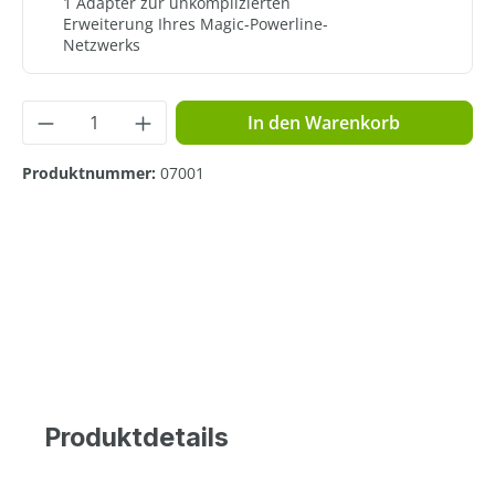
1 Adapter zur unkomplizierten
Erweiterung Ihres Magic-Powerline-
Netzwerks
Produkt Anzahl: Gib den gewünschten Wer
In den Warenkorb
Produktnummer:
07001
Produktdetails