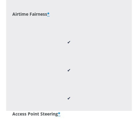
Airtime Fairness
*
✔
✔
✔
Access Point Steering
*