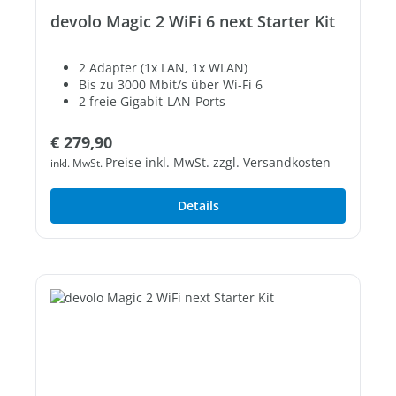
devolo Magic 2 WiFi 6 next Starter Kit
2 Adapter (1x LAN, 1x WLAN)
Bis zu 3000 Mbit/s über Wi-Fi 6
2 freie Gigabit-LAN-Ports
Regulärer Preis:
€ 279,90
Preise inkl. MwSt. zzgl. Versandkosten
inkl. MwSt.
Details