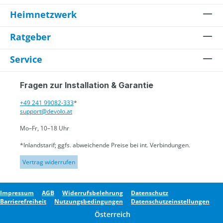
Heimnetzwerk
Ratgeber
Service
Fragen zur Installation & Garantie
+49 241 99082-333
*
support@devolo.at
Mo–Fr, 10–18 Uhr
*Inlandstarif; ggfs. abweichende Preise bei int. Verbindungen.
Vertrag widerrufen
Impressum
AGB
Widerrufsbelehrung
Datenschutz
Barrierefreiheit
Nutzungsbedingungen
Datenschutzeinstellungen
Österreich