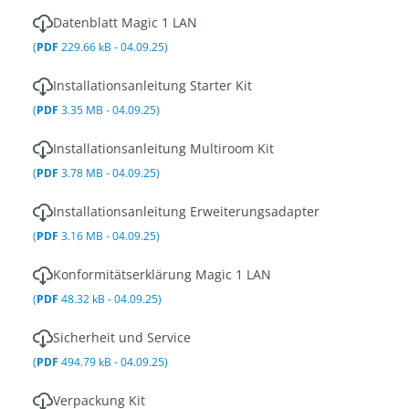
Datenblatt Magic 1 LAN
(
PDF
229.66 kB - 04.09.25)
Installationsanleitung Starter Kit
(
PDF
3.35 MB - 04.09.25)
Installationsanleitung Multiroom Kit
(
PDF
3.78 MB - 04.09.25)
Installationsanleitung Erweiterungsadapter
(
PDF
3.16 MB - 04.09.25)
Konformitätserklärung Magic 1 LAN
(
PDF
48.32 kB - 04.09.25)
Sicherheit und Service
(
PDF
494.79 kB - 04.09.25)
Verpackung Kit