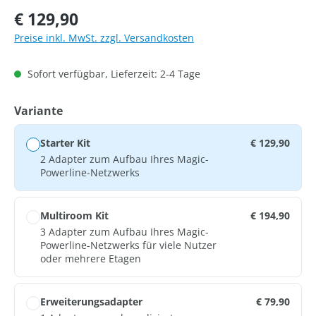
Regulärer Preis:
€ 129,90
Preise inkl. MwSt. zzgl. Versandkosten
Sofort verfügbar, Lieferzeit: 2-4 Tage
auswählen
Variante
Starter Kit
€ 129,90
2 Adapter zum Aufbau Ihres Magic-
Powerline-Netzwerks
Multiroom Kit
€ 194,90
3 Adapter zum Aufbau Ihres Magic-
Powerline-Netzwerks für viele Nutzer
oder mehrere Etagen
Erweiterungsadapter
€ 79,90