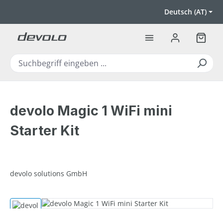
Zum Hauptinhalt springen
Deutsch (AT)
Warenk
devolo Magic 1 WiFi mini
Starter Kit
devolo solutions GmbH
Bildergalerie überspringen