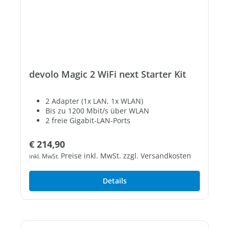
devolo Magic 2 WiFi next Starter Kit
2 Adapter (1x LAN, 1x WLAN)
Bis zu 1200 Mbit/s über WLAN
2 freie Gigabit-LAN-Ports
Regulärer Preis:
€ 214,90
Preise inkl. MwSt. zzgl. Versandkosten
inkl. MwSt.
Details