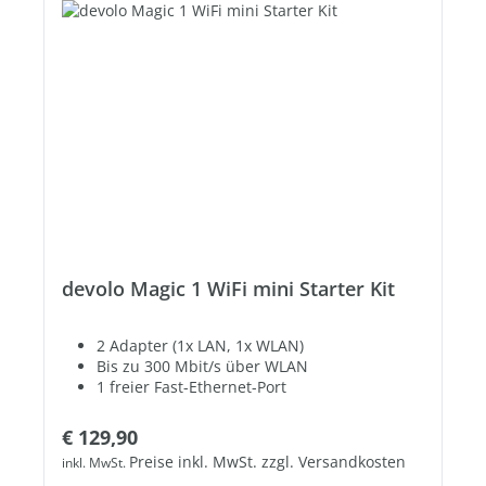
devolo Magic 1 WiFi mini Starter Kit
2 Adapter (1x LAN, 1x WLAN)
Bis zu 300 Mbit/s über WLAN
1 freier Fast-Ethernet-Port
Regulärer Preis:
€ 129,90
Preise inkl. MwSt. zzgl. Versandkosten
inkl. MwSt.