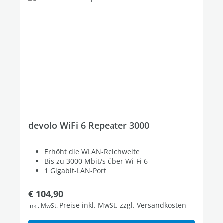
devolo WiFi 6 Repeater 3000
Erhöht die WLAN-Reichweite
Bis zu 3000 Mbit/s über Wi-Fi 6
1 Gigabit-LAN-Port
Regulärer Preis:
€ 104,90
Preise inkl. MwSt. zzgl. Versandkosten
inkl. MwSt.