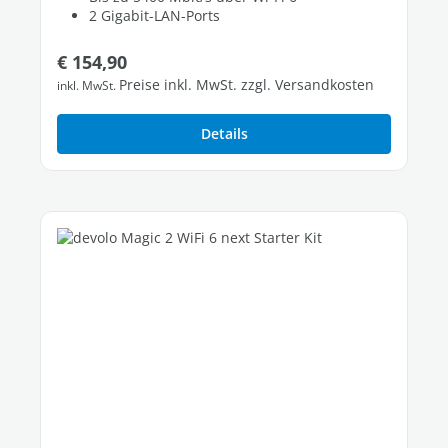
2 Gigabit-LAN-Ports
Regulärer Preis:
€ 154,90
Preise inkl. MwSt. zzgl. Versandkosten
inkl. MwSt.
Details