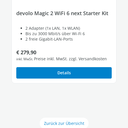
devolo Magic 2 WiFi 6 next Starter Kit
2 Adapter (1x LAN, 1x WLAN)
Bis zu 3000 Mbit/s über Wi-Fi 6
2 freie Gigabit-LAN-Ports
Regulärer Preis:
€ 279,90
Preise inkl. MwSt. zzgl. Versandkosten
inkl. MwSt.
Details
Zurück zur Übersicht