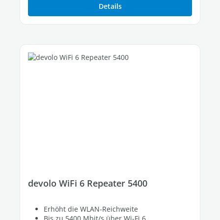
Details
devolo WiFi 6 Repeater 5400
Erhöht die WLAN-Reichweite
Bis zu 5400 Mbit/s über Wi-Fi 6