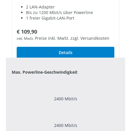
2 LAN-Adapter
Bis zu 1200 Mbit/s über Powerline
1 freier Gigabit-LAN-Port
Regulärer Preis:
€ 109,90
Preise inkl. MwSt. zzgl. Versandkosten
inkl. MwSt.
Details
Max. Powerline-Geschwindigkeit
2400 Mbit/s
2400 Mbit/s