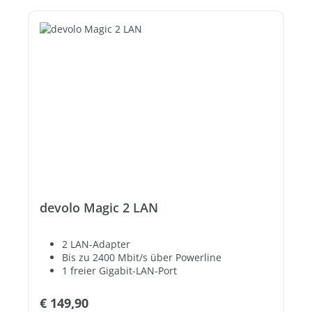
devolo Magic 2 LAN
2 LAN-Adapter
Bis zu 2400 Mbit/s über Powerline
1 freier Gigabit-LAN-Port
Regulärer Preis:
€ 149,90