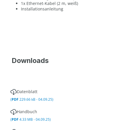
1x Ethernet-Kabel (2 m, weiß)
Installationsanleitung
Downloads
Datenblatt
(
PDF
229.66 kB - 04.09.25)
Handbuch
(
PDF
4.33 MB - 04.09.25)