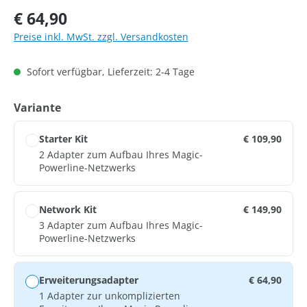
Regulärer Preis:
€ 64,90
Preise inkl. MwSt. zzgl. Versandkosten
Sofort verfügbar, Lieferzeit: 2-4 Tage
auswählen
Variante
Starter Kit
€ 109,90
2 Adapter zum Aufbau Ihres Magic-
Powerline-Netzwerks
Network Kit
€ 149,90
3 Adapter zum Aufbau Ihres Magic-
Powerline-Netzwerks
Erweiterungsadapter
€ 64,90
1 Adapter zur unkomplizierten