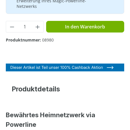
Erweiterung Ihres Magic-Powerline-
Netzwerks
Produkt Anzahl: Gib den gewünschten Wer
In den Warenkorb
Produktnummer:
08980
Produktdetails
Bewährtes Heimnetzwerk via
Powerline