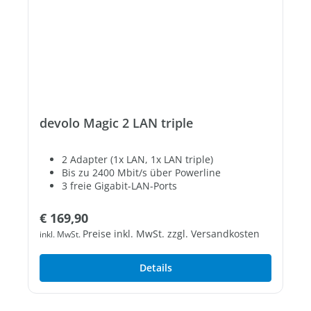
devolo Magic 2 LAN triple
2 Adapter (1x LAN, 1x LAN triple)
Bis zu 2400 Mbit/s über Powerline
3 freie Gigabit-LAN-Ports
Regulärer Preis:
€ 169,90
Preise inkl. MwSt. zzgl. Versandkosten
inkl. MwSt.
Details