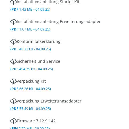
Installationsanleitung Starter Kit
(
PDF
1.43 MB - 04.09.25)
Installationsanleitung Erweiterungsadapter
(
PDF
1.67 MB - 04.09.25)
Konformitätserklärung
(
PDF
48.32 kB - 04.09.25)
Sicherheit und Service
(
PDF
494.79 kB - 04.09.25)
Verpackung Kit
(
PDF
66.26 kB - 04.09.25)
Verpackung Erweiterungsadapter
(
PDF
55.49 kB - 04.09.25)
Firmware 7.12.9.142
(
BIN
2.79 MB - 26.09.25)