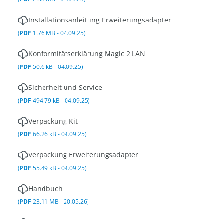
Installationsanleitung Erweiterungsadapter
(
PDF
1.76 MB - 04.09.25)
Konformitätserklärung Magic 2 LAN
(
PDF
50.6 kB - 04.09.25)
Sicherheit und Service
(
PDF
494.79 kB - 04.09.25)
Verpackung Kit
(
PDF
66.26 kB - 04.09.25)
Verpackung Erweiterungsadapter
(
PDF
55.49 kB - 04.09.25)
Handbuch
(
PDF
23.11 MB - 20.05.26)