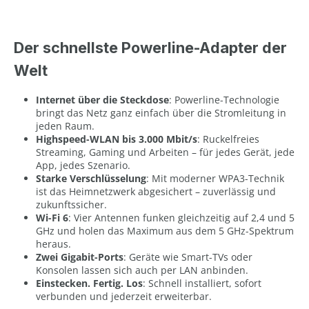
Der schnellste Powerline-Adapter der
Welt
Internet über die Steckdose
: Powerline-Technologie
bringt das Netz ganz einfach über die Stromleitung in
jeden Raum.
Highspeed-WLAN bis 3.000 Mbit/s
: Ruckelfreies
Streaming, Gaming und Arbeiten – für jedes Gerät, jede
App, jedes Szenario.
Starke Verschlüsselung
: Mit moderner WPA3-Technik
ist das Heimnetzwerk abgesichert – zuverlässig und
zukunftssicher.
Wi-Fi 6
: Vier Antennen funken gleichzeitig auf 2,4 und 5
GHz und holen das Maximum aus dem 5 GHz-Spektrum
heraus.
Zwei Gigabit-Ports
: Geräte wie Smart-TVs oder
Konsolen lassen sich auch per LAN anbinden.
Einstecken. Fertig. Los
: Schnell installiert, sofort
verbunden und jederzeit erweiterbar.