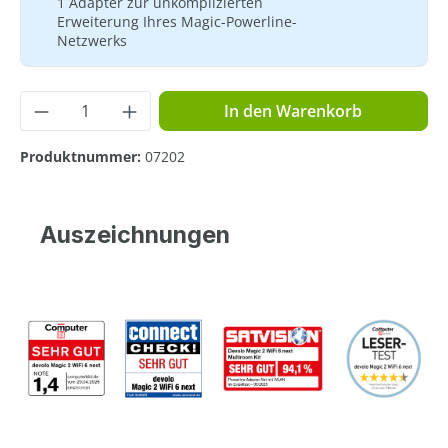
1 Adapter zur unkomplizierten
Erweiterung Ihres Magic-Powerline-
Netzwerks
Produkt Anzahl: Gib den gewünschten Wer
In den Warenkorb
Produktnummer:
07202
Auszeichnungen