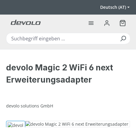
Zum Hauptinhalt springen
Deutsch (AT)
Warenk
devolo Magic 2 WiFi 6 next
Erweiterungsadapter
devolo solutions GmbH
Bildergalerie überspringen