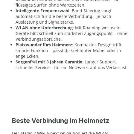
flüssiges Surfen ohne Wartezeiten.
Intelligente Frequenzwahl
: Band Steering sorgt
automatisch für die beste Verbindung – je nach
Auslastung und Signalstärke.
WLAN ohne Unterbrechung
: Mit Roaming wechseln
Geräte blitzschnell zum stärksten Zugangspunkt – ohne
Verbindungsabbrüche.
Platzwunder fürs Heimnetz
: Kompaktes Design trifft
smarte Funktion – passt diskret hinter Möbel oder in
enge Ecken.
Sorgenfrei mit 3 Jahren Garantie
: Langer Support,
schneller Service – für ein Netzwerk, auf das Verlass ist.
Beste Verbindung im Heimnetz
Der Magic 2 WiFi 6 next revolutioniert die WLAN-