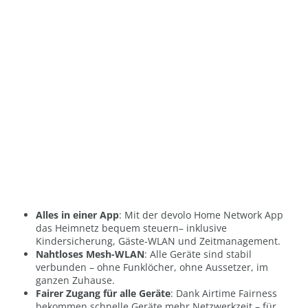
Alles in einer App
: Mit der devolo Home Network App
das Heimnetz bequem steuern– inklusive
Kindersicherung, Gäste-WLAN und Zeitmanagement.
Nahtloses Mesh-WLAN
: Alle Geräte sind stabil
verbunden – ohne Funklöcher, ohne Aussetzer, im
ganzen Zuhause.
Fairer Zugang für alle Geräte
: Dank Airtime Fairness
bekommen schnelle Geräte mehr Netzwerkzeit – für