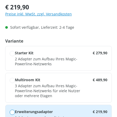
Regulärer Preis:
€ 219,90
Preise inkl. MwSt. zzgl. Versandkosten
Sofort verfügbar, Lieferzeit: 2-4 Tage
auswählen
Variante
Starter Kit
€ 279,90
2 Adapter zum Aufbau Ihres Magic-
Powerline-Netzwerks
Multiroom Kit
€ 489,90
3 Adapter zum Aufbau Ihres Magic-
Powerline-Netzwerks für viele Nutzer
oder mehrere Etagen
Erweiterungsadapter
€ 219,90