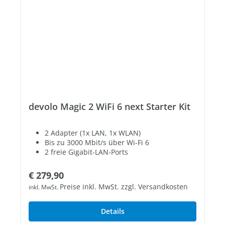
devolo Magic 2 WiFi 6 next Starter Kit
2 Adapter (1x LAN, 1x WLAN)
Bis zu 3000 Mbit/s über Wi-Fi 6
2 freie Gigabit-LAN-Ports
Regulärer Preis:
€ 279,90
Preise inkl. MwSt. zzgl. Versandkosten
inkl. MwSt.
Details