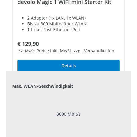
devolo Magic 1 WiFi mini Starter Kit
2 Adapter (1x LAN, 1x WLAN)
Bis zu 300 Mbit/s über WLAN
1 freier Fast-Ethernet-Port
Regulärer Preis:
€ 129,90
Preise inkl. MwSt. zzgl. Versandkosten
inkl. MwSt.
Details
Max. WLAN-Geschwindigkeit
3000 Mbit/s