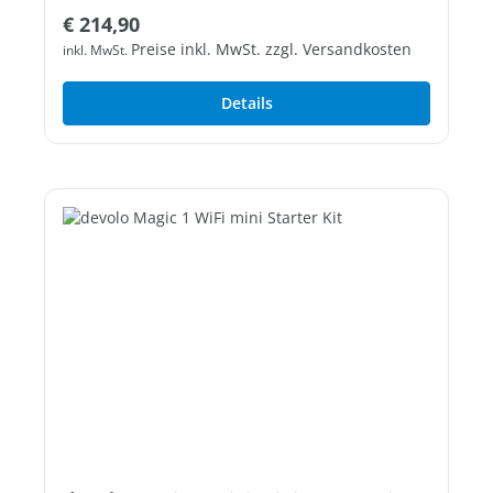
Regulärer Preis:
€ 214,90
Preise inkl. MwSt. zzgl. Versandkosten
inkl. MwSt.
Details