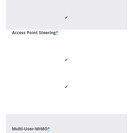
✔
Access Point Steering
*
✔
✔
-
Multi-User-MIMO
*