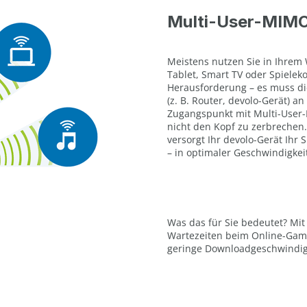
Multi-User-MIMO
Meistens nutzen Sie in Ihrem
Tablet, Smart TV oder Spielek
Herausforderung – es muss d
(z. B. Router, devolo-Gerät) 
Zugangspunkt mit Multi-User-
nicht den Kopf zu zerbrechen
versorgt Ihr devolo-Gerät Ihr
– in optimaler Geschwindigkei
Was das für Sie bedeutet? Mi
Wartezeiten beim Online-Gam
geringe Downloadgeschwindigk