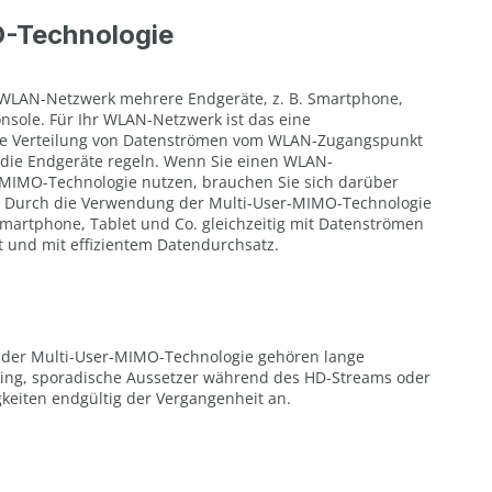
-Technologie
 WLAN-Netzwerk mehrere Endgeräte, z. B. Smartphone,
onsole. Für Ihr WLAN-Netzwerk ist das eine
ie Verteilung von Datenströmen vom WLAN-Zugangspunkt
an die Endgeräte regeln. Wenn Sie einen WLAN-
MIMO-Technologie nutzen, brauchen Sie sich darüber
. Durch die Verwendung der Multi-User-MIMO-Technologie
 Smartphone, Tablet und Co. gleichzeitig mit Datenströmen
t und mit effizientem Datendurchsatz.
t der Multi-User-MIMO-Technologie gehören lange
ing, sporadische Aussetzer während des HD-Streams oder
eiten endgültig der Vergangenheit an.