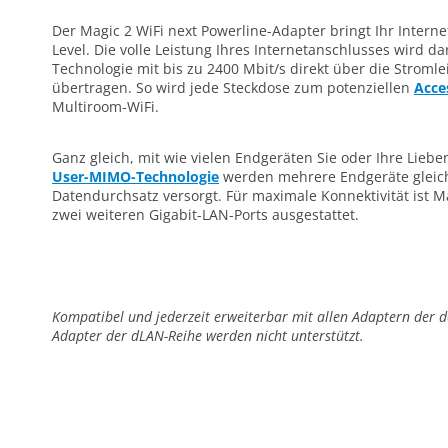
Der Magic 2 WiFi next Powerline-Adapter bringt Ihr Intern
Level. Die volle Leistung Ihres Internetanschlusses wird d
Technologie mit bis zu 2400 Mbit/s direkt über die Stroml
übertragen. So wird jede Steckdose zum potenziellen
Acce
Multiroom-WiFi.
Ganz gleich, mit wie vielen Endgeräten Sie oder Ihre Liebe
User-MIMO-Technologie
werden mehrere Endgeräte gleich
Datendurchsatz versorgt. Für maximale Konnektivität ist Ma
zwei weiteren Gigabit-LAN-Ports ausgestattet.
Kompatibel und jederzeit erweiterbar mit allen Adaptern der d
Adapter der dLAN-Reihe werden nicht unterstützt.