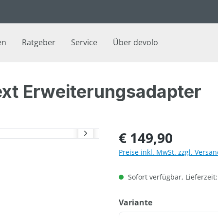
en
Ratgeber
Service
Über devolo
ext Erweiterungsadapter
Regulärer Preis:
€ 149,90
Preise inkl. MwSt. zzgl. Versa
Sofort verfügbar, Lieferzeit
auswählen
Variante