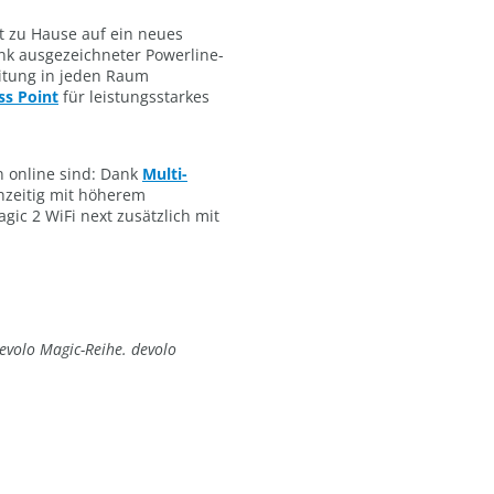
et zu Hause auf ein neues
ank ausgezeichneter Powerline-
eitung in jeden Raum
ss Point
für leistungsstarkes
n online sind: Dank
Multi-
zeitig mit höherem
gic 2 WiFi next zusätzlich mit
evolo Magic-Reihe. devolo