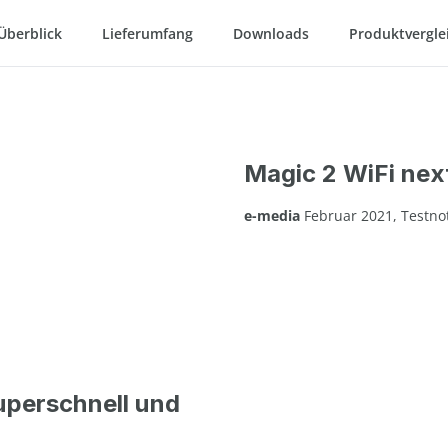
 Überblick
Lieferumfang
Downloads
Produktvergle
Magic 2 WiFi nex
e-media
Februar 2021, Testnot
uperschnell und