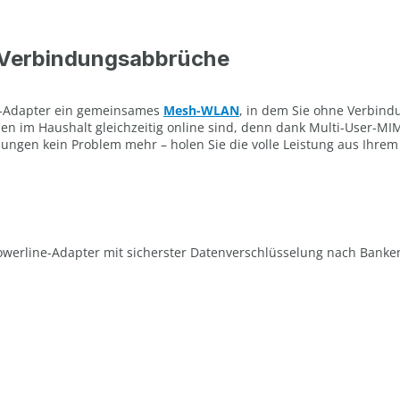
 Verbindungsabbrüche
ine-Adapter ein gemeinsames
Mesh-WLAN
, in dem Sie ohne Verbind
nen im Haushalt gleichzeitig online sind, denn dank Multi-User-MI
dungen kein Problem mehr – holen Sie die volle Leistung aus Ihr
Powerline-Adapter mit sicherster Datenverschlüsselung nach Bank