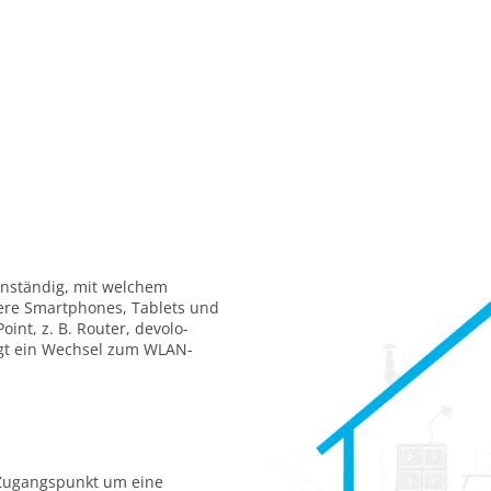
nständig, mit welchem
ere Smartphones, Tablets und
nt, z. B. Router, devolo-
olgt ein Wechsel zum WLAN-
Zugangspunkt um eine