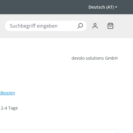
Deutsch (AT)
Warenkorb 
devolo solutions GmbH
ndkosten
: 2-4 Tage