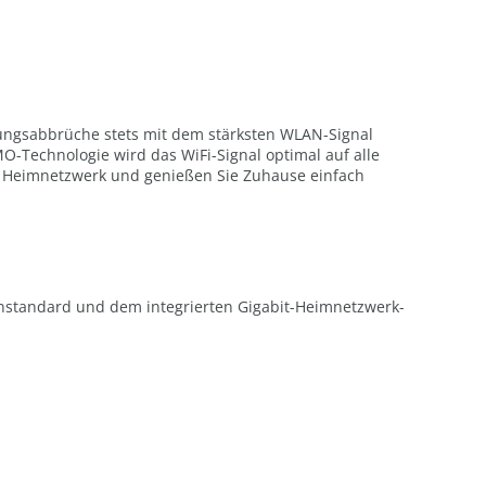
ungsabbrüche stets mit dem stärksten WLAN-Signal
MO-Technologie wird das WiFi-Signal optimal auf alle
em Heimnetzwerk und genießen Sie Zuhause einfach
enstandard und dem integrierten Gigabit-Heimnetzwerk-