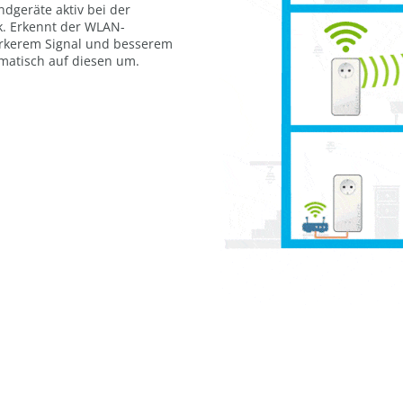
ndgeräte aktiv bei der
. Erkennt der WLAN-
rkerem Signal und besserem
matisch auf diesen um.