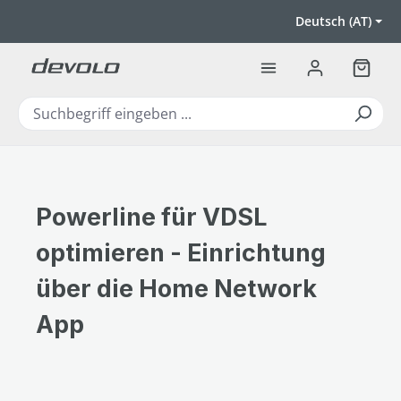
Zum Hauptinhalt springen
Deutsch (AT)
Warenk
Powerline für VDSL
optimieren - Einrichtung
über die Home Network
App