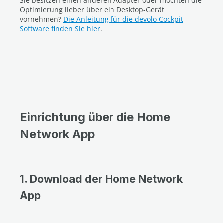
Sie besitzen einen anderen Adapter oder möchten die
Optimierung lieber über ein Desktop-Gerät
vornehmen?
Die Anleitung für die devolo Cockpit
Software finden Sie hier
.
Einrichtung über die Home
Network App
1. Download der Home Network
App