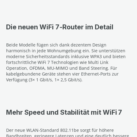
Die neuen WiFi 7‑Router im Detail
Beide Modelle fügen sich dank dezentem Design
harmonisch in jede Wohnumgebung ein. Sie unterstützen
moderne Sicherheitsstandards inklusive WPA3 und bieten
fortschrittliche WiFi 7 Technologien wie Multi Link
Operation, OFDMA, MU‑MIMO und Band Steering. Für
kabelgebundene Geräte stehen vier Ethernet-Ports zur
Verfügung (3× 1 Gbit/s, 1× 2,5 Gbit/s).
Mehr Speed und Stabilität mit WiFi 7
Der neue WLAN‑Standard 802.11be sorgt für höhere
Bandbreiten, geringere Latenzen und eine deutlich bessere