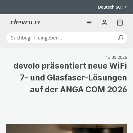
Zum Hauptinhalt springen
Deutsch (AT)
Warenk
13.05.2026
devolo präsentiert neue WiFi
7‑ und Glasfaser-Lösungen
auf der ANGA COM 2026