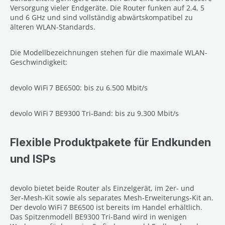
Versorgung vieler Endgeräte. Die Router funken auf 2.4, 5
und 6 GHz und sind vollständig abwärtskompatibel zu
älteren WLAN-Standards.
Die Modellbezeichnungen stehen für die maximale WLAN-
Geschwindigkeit:
devolo WiFi 7 BE6500: bis zu 6.500 Mbit/s
devolo WiFi 7 BE9300 Tri-Band: bis zu 9.300 Mbit/s
Flexible Produktpakete für Endkunden
und ISPs
devolo bietet beide Router als Einzelgerät, im 2er- und
3er‑Mesh-Kit sowie als separates Mesh-Erweiterungs-Kit an.
Der devolo WiFi 7 BE6500 ist bereits im Handel erhältlich.
Das Spitzenmodell BE9300 Tri-Band wird in wenigen