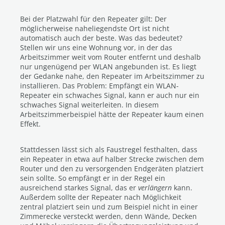
Bei der Platzwahl für den Repeater gilt: Der
möglicherweise naheliegendste Ort ist nicht
automatisch auch der beste. Was das bedeutet?
Stellen wir uns eine Wohnung vor, in der das
Arbeitszimmer weit vom Router entfernt und deshalb
nur ungenügend per WLAN angebunden ist. Es liegt
der Gedanke nahe, den Repeater im Arbeitszimmer zu
installieren. Das Problem: Empfängt ein WLAN-
Repeater ein schwaches Signal, kann er auch nur ein
schwaches Signal weiterleiten. In diesem
Arbeitszimmerbeispiel hätte der Repeater kaum einen
Effekt.
Stattdessen lässt sich als Faustregel festhalten, dass
ein Repeater in etwa auf halber Strecke zwischen dem
Router und den zu versorgenden Endgeräten platziert
sein sollte. So empfängt er in der Regel ein
ausreichend starkes Signal, das er
verlängern
kann.
Außerdem sollte der Repeater nach Möglichkeit
zentral platziert sein und zum Beispiel nicht in einer
Zimmerecke versteckt werden, denn Wände, Decken