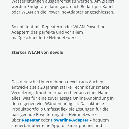
Wasserleitungen ausgebremst zu werden. Am Zielort
werden Endgeräte dann ganz nach Bedarf per Kabel
oder WLAN an die Powerline-Adapter angeschlossen.
So entsteht mit Repeatern oder WLAN-Powerline-
Adaptern das perfekte und vor allem
maßgeschneiderte Heimnetzwerk.
Starkes WLAN von devolo
Das deutsche Unternehmen devolo aus Aachen
entwickelt seit 20 Jahren starke Technik für smarte
Vernetzung. Kunden erhalten hier aus einer Hand
alles, was für eine zuverlässige Online-Anbindung in
den eigenen vier Wänden nötig ist. Das aktuelle
Produktportfolio umfasst flexible Lösungen für die
passgenaue Erweiterung des Heimnetzwerks
über
Repeater
oder
Powerline-Adapter
– bequem
steuerbar über eine App für Smartphones und