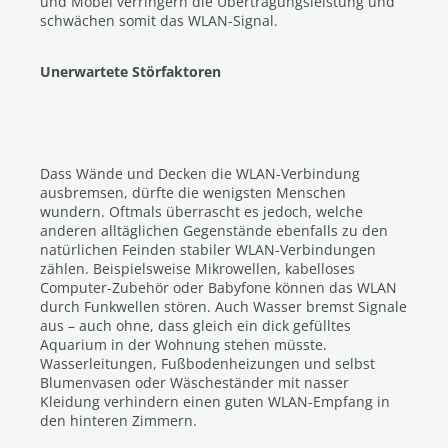
und Möbel verringern die Übertragungsleistung und
schwächen somit das WLAN-Signal.
Unerwartete Störfaktoren
Dass Wände und Decken die WLAN-Verbindung
ausbremsen, dürfte die wenigsten Menschen
wundern. Oftmals überrascht es jedoch, welche
anderen alltäglichen Gegenstände ebenfalls zu den
natürlichen Feinden stabiler WLAN-Verbindungen
zählen. Beispielsweise Mikrowellen, kabelloses
Computer-Zubehör oder Babyfone können das WLAN
durch Funkwellen stören. Auch Wasser bremst Signale
aus – auch ohne, dass gleich ein dick gefülltes
Aquarium in der Wohnung stehen müsste.
Wasserleitungen, Fußbodenheizungen und selbst
Blumenvasen oder Wäscheständer mit nasser
Kleidung verhindern einen guten WLAN-Empfang in
den hinteren Zimmern.