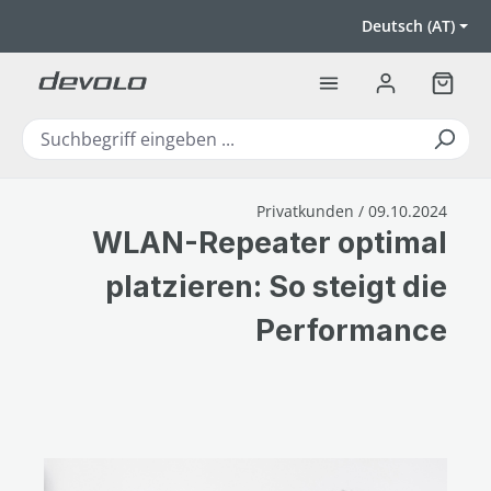
Zum Hauptinhalt springen
Deutsch (AT)
Warenk
Privatkunden / 09.10.2024
WLAN-Repeater optimal
platzieren: So steigt die
Performance