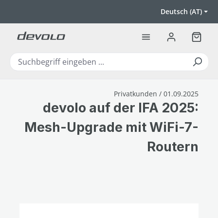
Zum Hauptinhalt springen
Deutsch (AT)
Warenk
Privatkunden / 01.09.2025
devolo auf der IFA 2025:
Mesh-Upgrade mit WiFi-7-
Routern