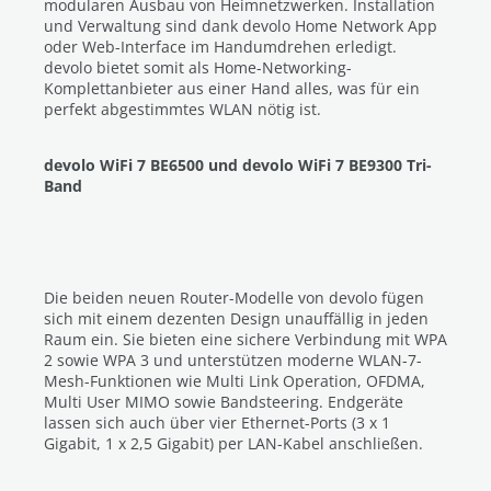
modularen Ausbau von Heimnetzwerken. Installation
und Verwaltung sind dank devolo Home Network App
oder Web-Interface im Handumdrehen erledigt.
devolo bietet somit als Home-Networking-
Komplettanbieter aus einer Hand alles, was für ein
perfekt abgestimmtes WLAN nötig ist.
devolo WiFi 7 BE6500 und devolo WiFi 7 BE9300 Tri-
Band
Die beiden neuen Router-Modelle von devolo fügen
sich mit einem dezenten Design unauffällig in jeden
Raum ein. Sie bieten eine sichere Verbindung mit WPA
2 sowie WPA 3 und unterstützen moderne WLAN-7-
Mesh-Funktionen wie Multi Link Operation, OFDMA,
Multi User MIMO sowie Bandsteering. Endgeräte
lassen sich auch über vier Ethernet-Ports (3 x 1
Gigabit, 1 x 2,5 Gigabit) per LAN-Kabel anschließen.