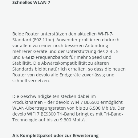
Schnelles WLAN 7
Beide Router unterstützen den aktuellen Wi-Fi-7-
Standard (802.11be). Anwender profitieren dadurch
vor allem von einer noch besseren Anbindung
mehrerer Geräte und der Unterstützung des 2.4-, 5-
und 6-GHz-Frequenzbands für mehr Speed und
Stabilität. Die Abwärtskompatibilität zu älteren
Standards bleibt natürlich erhalten, so dass die neuen
Router von devolo alle Endgeräte zuverlässig und
schnell vernetzen.
Die Geschwindigkeiten stecken dabei im
Produktnamen – der devolo WiFi 7 BE6500 ermöglicht
WLAN-Übertragungsraten von bis zu 6.500 Mbit/s. Der
devolo WiFi 7 BE9300 Tri-Band bringt es mit Tri-Band-
Technologie auf bis zu 9.300 Mbit/s.
Als Komplettpaket oder zur Erweiterung