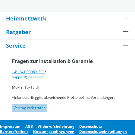
Heimnetzwerk
Ratgeber
Service
Fragen zur Installation & Garantie
+49 241 99082-333
*
support@devolo.at
Mo–Fr, 10–18 Uhr
*Inlandstarif; ggfs. abweichende Preise bei int. Verbindungen.
Vertrag widerrufen
Impressum
AGB
Widerrufsbelehrung
Datenschutz
Barrierefreiheit
Nutzungsbedingungen
Datenschutzeinstellungen