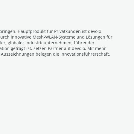
ringen. Hauptprodukt für Privatkunden ist devolo
io durch innovative Mesh-WLAN-Systeme und Lösungen für
eter, globaler Industrieunternehmen, führender
ion gefragt ist, setzen Partner auf devolo. Mit mehr
nd Auszeichnungen belegen die Innovationsführerschaft.