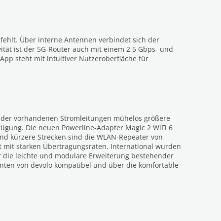
 fehlt. Über interne Antennen verbindet sich der
ität ist der 5G-Router auch mit einem 2,5 Gbps- und
App steht mit intuitiver Nutzeroberfläche für
ng der vorhandenen Stromleitungen mühelos größere
fügung. Die neuen Powerline-Adapter Magic 2 WiFi 6
und kürzere Strecken sind die WLAN-Repeater von
t mit starken Übertragungsraten. International wurden
r die leichte und modulare Erweiterung bestehender
enten von devolo kompatibel und über die komfortable