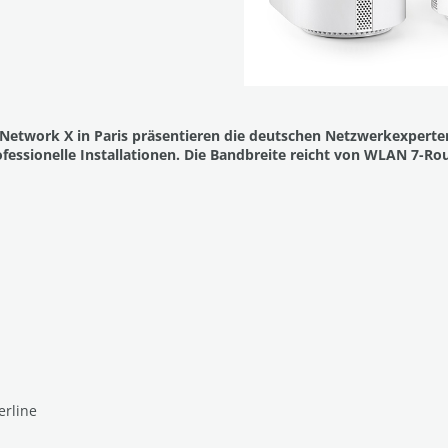
etwork X in Paris präsentieren die deutschen Netzwerkexperten
ofessionelle Installationen. Die Bandbreite reicht von WLAN 7-
erline