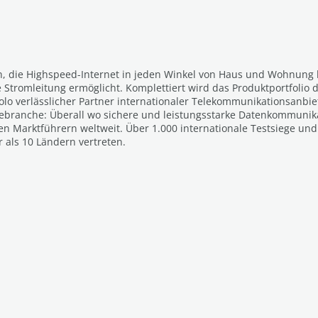
n, die Highspeed-Internet in jeden Winkel von Haus und Wohnung b
e Stromleitung ermöglicht. Komplettiert wird das Produktportfol
volo verlässlicher Partner internationaler Telekommunikationsanbi
ebranche: Überall wo sichere und leistungsstarke Datenkommunikat
den Marktführern weltweit. Über 1.000 internationale Testsiege u
 als 10 Ländern vertreten.