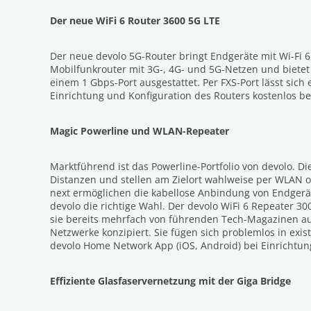
Der neue WiFi 6 Router 3600 5G LTE
Der neue devolo 5G-Router bringt Endgeräte mit Wi-Fi 6 
Mobilfunkrouter mit 3G-, 4G- und 5G-Netzen und bietet 
einem 1 Gbps-Port ausgestattet. Per FXS-Port lässt sich
Einrichtung und Konfiguration des Routers kostenlos ber
Magic Powerline und WLAN-Repeater
Marktführend ist das Powerline-Portfolio von devolo.
Distanzen und stellen am Zielort wahlweise per WLAN 
next ermöglichen die kabellose Anbindung von Endgerät
devolo die richtige Wahl. Der devolo WiFi 6 Repeater 
sie bereits mehrfach von führenden Tech-Magazinen au
Netzwerke konzipiert. Sie fügen sich problemlos in ex
devolo Home Network App (iOS, Android) bei Einrichtu
Effiziente Glasfaservernetzung mit der Giga Bridge