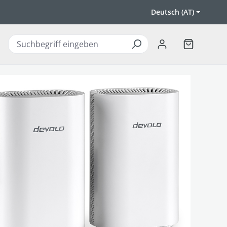
Deutsch (AT)
Warenkorb 