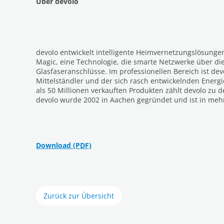
Über devolo
devolo entwickelt intelligente Heimvernetzungslösunge
Magic, eine Technologie, die smarte Netzwerke über di
Glasfaseranschlüsse. Im professionellen Bereich ist de
Mittelständler und der sich rasch entwickelnden Energi
als 50 Millionen verkauften Produkten zählt devolo zu 
devolo wurde 2002 in Aachen gegründet und ist in mehr
Download (PDF)
Zurück zur Übersicht