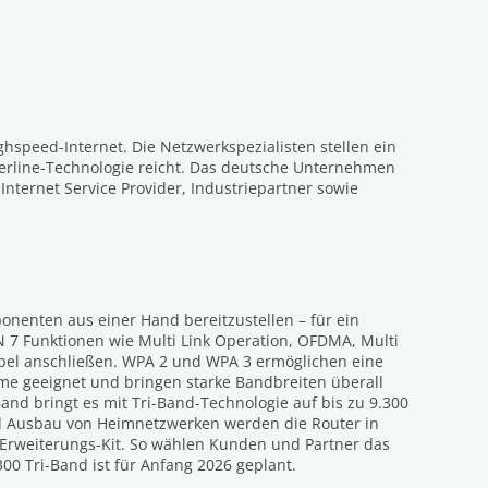
hspeed-Internet. Die Netzwerkspezialisten stellen ein
erline-Technologie reicht. Das deutsche Unternehmen
Internet Service Provider, Industriepartner sowie
nenten aus einer Hand bereitzustellen – für ein
 7 Funktionen wie Multi Link Operation, OFDMA, Multi
Kabel anschließen. WPA 2 und WPA 3 ermöglichen eine
ume geeignet und bringen starke Bandbreiten überall
and bringt es mit Tri-Band-Technologie auf bis zu 9.300
nd Ausbau von Heimnetzwerken werden die Router in
h-Erweiterungs-Kit. So wählen Kunden und Partner das
00 Tri-Band ist für Anfang 2026 geplant.