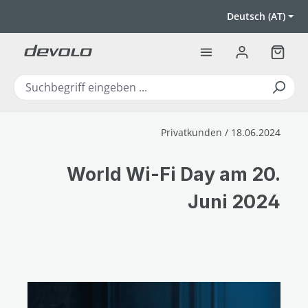
Zum Hauptinhalt springen
Deutsch (AT)
Warenk
Privatkunden / 18.06.2024
World Wi-Fi Day am 20.
Juni 2024