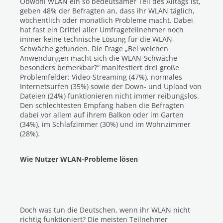
Obwohl WLAN ein so bedeutsamer Teil des Alltags ist,
geben 48% der Befragten an, dass ihr WLAN täglich,
wöchentlich oder monatlich Probleme macht. Dabei
hat fast ein Drittel aller Umfrageteilnehmer noch
immer keine technische Lösung für die WLAN-
Schwäche gefunden. Die Frage „Bei welchen
Anwendungen macht sich die WLAN-Schwäche
besonders bemerkbar?“ manifestiert drei große
Problemfelder: Video-Streaming (47%), normales
Internetsurfen (35%) sowie der Down- und Upload von
Dateien (24%) funktionieren nicht immer reibungslos.
Den schlechtesten Empfang haben die Befragten
dabei vor allem auf ihrem Balkon oder im Garten
(34%), im Schlafzimmer (30%) und im Wohnzimmer
(28%).
Wie Nutzer WLAN-Probleme lösen
Doch was tun die Deutschen, wenn ihr WLAN nicht
richtig funktioniert? Die meisten Teilnehmer