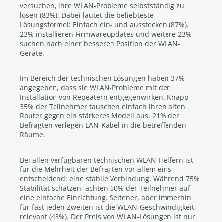
versuchen, ihre WLAN-Probleme selbstständig zu
lösen (83%). Dabei lautet die beliebteste
Lösungsformel: Einfach ein- und ausstecken (87%).
23% installieren Firmwareupdates und weitere 23%
suchen nach einer besseren Position der WLAN-
Geräte.
Im Bereich der technischen Lösungen haben 37%
angegeben, dass sie WLAN-Probleme mit der
Installation von Repeatern entgegenwirken. Knapp
35% der Teilnehmer tauschen einfach ihren alten
Router gegen ein stärkeres Modell aus. 21% der
Befragten verlegen LAN-Kabel in die betreffenden
Räume.
Bei allen verfügbaren technischen WLAN-Helfern ist
für die Mehrheit der Befragten vor allem eins
entscheidend: eine stabile Verbindung. Während 75%
Stabilität schätzen, achten 60% der Teilnehmer auf
eine einfache Einrichtung. Seltener, aber immerhin
für fast jeden Zweiten ist die WLAN-Geschwindigkeit
relevant (48%). Der Preis von WLAN-Lösungen ist nur