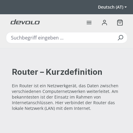
Zum Hauptinhalt springen
Deutsch (AT)
Warenk
Router – Kurzdefinition
Ein Router ist ein Netzwerkgerät, das Daten zwischen
verschiedenen Computernetzwerken weiterleitet. Am
bekanntesten ist der Einsatz im Rahmen von
Internetanschlüssen. Hier verbindet der Router das
lokale Netzwerk (LAN) mit dem Internet.