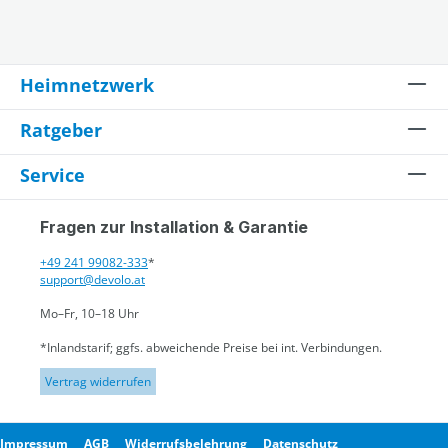
Heimnetzwerk
Ratgeber
Service
Fragen zur Installation & Garantie
+49 241 99082-333
*
support@devolo.at
Mo–Fr, 10–18 Uhr
*Inlandstarif; ggfs. abweichende Preise bei int. Verbindungen.
Vertrag widerrufen
Impressum
AGB
Widerrufsbelehrung
Datenschutz