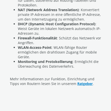
für Daten, basierend auf Routing-Tabellen und
Protokollen.
NAT (Network Address Translation)
: Konvertiert
private IP-Adressen in eine öffentliche IP-Adresse,
um den Internetzugang zu ermöglichen.
DHCP (Dynamic Host Configuration Protocol)
:
Weist Geräte im lokalen Netzwerk automatisch IP-
Adressen zu.
Firewall-Funktionalität
: Schützt das Netzwerk vor
Angriffen.
WLAN-Access-Point
: WLAN-fähige Router
ermöglichen den drahtlosen Zugang für mobile
Geräte.
Monitoring und Protokollierung
: Ermöglicht die
Überwachung des Datenverkehrs.
Mehr Informationen zur Funktion, Einrichtung und
Tipps von Routern lesen Sie in unserem
Ratgeber
.