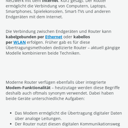
Netzwerk mit dem
Internet
. Kurz gesagt: Der Router
ermöglicht die Verbindung von Computern, Laptops,
Smartphones, Spielekonsolen, Smart-TVs und anderen
Endgeräten mit dem Internet.
Die Verbindung zwischen Endgeräten und Router kann
kabelgebunden per
Ethernet
oder
kabellos
per
WLAN
erfolgen. Früher gab es für diese
Übertragungsmethoden dedizierte Router – aktuell gängige
Modelle kombinieren beide Techniken.
Moderne Router verfügen ebenfalls über integrierte
Modem-Funktionalität
– heutzutage werden diese Begriffe
deshalb auch oftmals synonym verwendet. Dabei haben
beide Geräte unterschiedliche Aufgaben:
Das Modem ermöglicht die Übertragung digitaler Daten
über analoge Leitungen.
Der Router nutzt diesen digitalen Kommunikationsweg