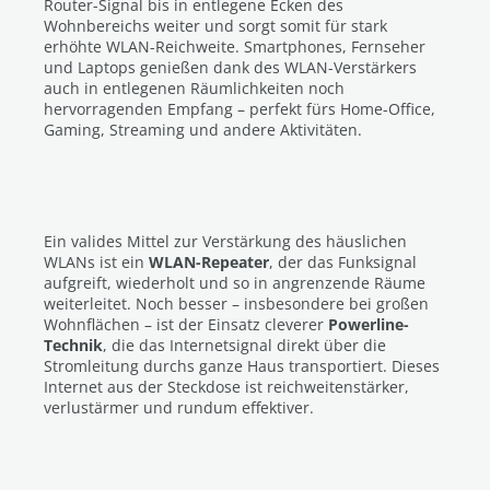
Router-Signal bis in entlegene Ecken des
Wohnbereichs weiter und sorgt somit für stark
erhöhte WLAN-Reichweite. Smartphones, Fernseher
und Laptops genießen dank des WLAN-Verstärkers
auch in entlegenen Räumlichkeiten noch
hervorragenden Empfang – perfekt fürs Home-Office,
Gaming, Streaming und andere Aktivitäten.
Ein valides Mittel zur Verstärkung des häuslichen
WLANs ist ein
WLAN-Repeater
, der das Funksignal
aufgreift, wiederholt und so in angrenzende Räume
weiterleitet. Noch besser – insbesondere bei großen
Wohnflächen – ist der Einsatz cleverer
Powerline-
Technik
, die das Internetsignal direkt über die
Stromleitung durchs ganze Haus transportiert. Dieses
Internet aus der Steckdose ist reichweitenstärker,
verlustärmer und rundum effektiver.