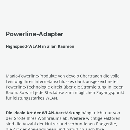
Powerline-Adapter
Highspeed-WLAN in allen Räumen
Magic-Powerline-Produkte von devolo übertragen die volle
Leistung Ihres Internetanschlusses dank ausgezeichneter
Powerline-Technologie direkt über die Stromleitung in jeden
Raum. So wird jede Steckdose zum möglichen Zugangspunkt
für leistungsstarkes WLAN.
Die ideale Art der WLAN-Verstärkung
hängt nicht nur von
der Größe Ihres Wohnraums ab. Weitere wichtige Faktoren
sind die Anzahl der Nutzer und verbundenen Endgeräte,
die Art der Anwendungen und natürlich auch Ihre