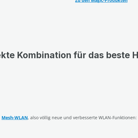
Zu den Magic-Produkten
ekte Kombination für das beste
n
Mesh-WLAN
, also völlig neue und verbesserte WLAN-Funktionen: