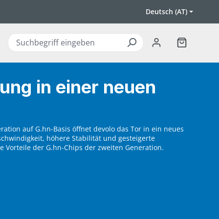
Deutsch (AT)
Warenkorb 
tung in einer neuen
ation auf G.hn-Basis öffnet devolo das Tor in ein neues
chwindigkeit, höhere Stabilität und gesteigerte
le Vorteile der G.hn-Chips der zweiten Generation.