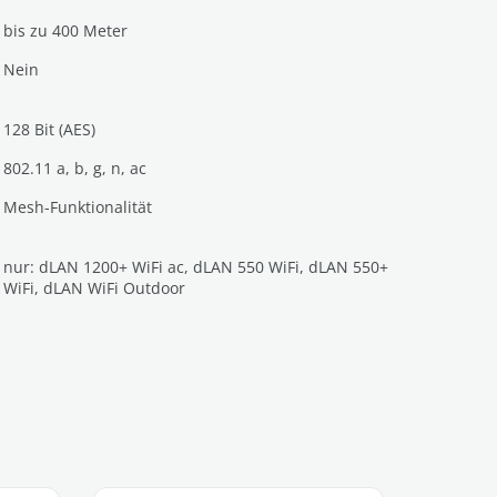
bis zu 400 Meter
Nein
128 Bit (AES)
802.11 a, b, g, n, ac
Mesh-Funktionalität
nur: dLAN 1200+ WiFi ac, dLAN 550 WiFi, dLAN 550+
WiFi, dLAN WiFi Outdoor