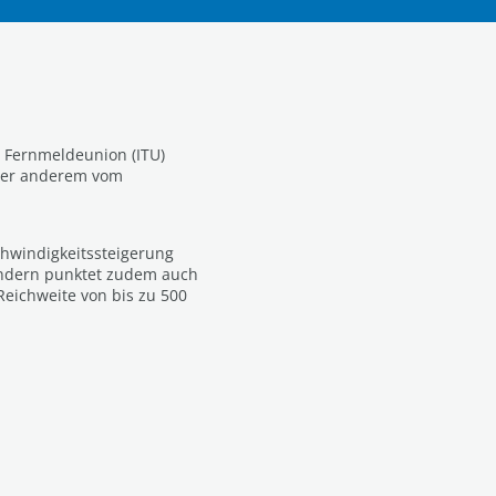
n Fernmeldeunion (ITU)
nter anderem vom
hwindigkeitssteigerung
sondern punktet zudem auch
Reichweite von bis zu 500