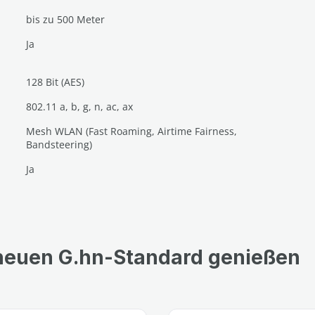
bis zu 500 Meter
Ja
128 Bit (AES)
802.11 a, b, g, n, ac, ax
Mesh WLAN (Fast Roaming, Airtime Fairness,
Bandsteering)
Ja
 neuen G.hn-Standard genießen