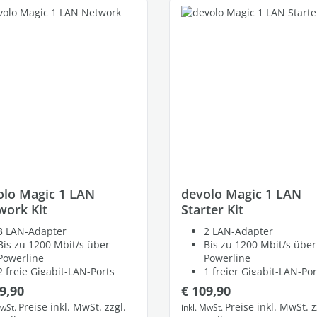
olo Magic 1 LAN
devolo Magic 1 LAN
work Kit
Starter Kit
3 LAN-Adapter
2 LAN-Adapter
Bis zu 1200 Mbit/s über
Bis zu 1200 Mbit/s über
Powerline
Powerline
2 freie Gigabit-LAN-Ports
1 freier Gigabit-LAN-Por
lärer Preis:
Regulärer Preis:
9,90
€ 109,90
Preise inkl. MwSt. zzgl.
Preise inkl. MwSt. z
MwSt.
inkl. MwSt.