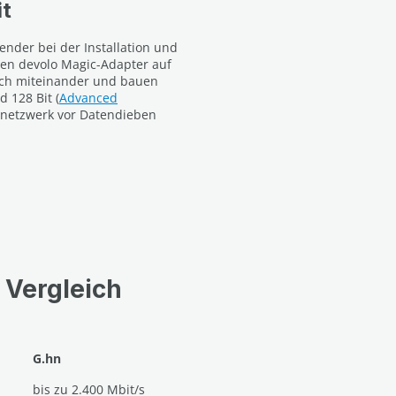
it
ender bei der Installation und
uen devolo Magic-Adapter auf
sch miteinander und bauen
 128 Bit (
Advanced
imnetzwerk vor Datendieben
 Vergleich
G.hn
bis zu 2.400 Mbit/s