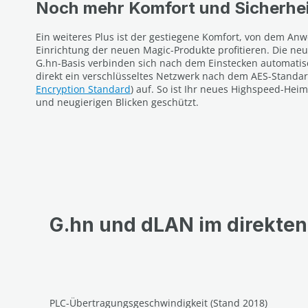
Noch mehr Komfort und Sicherhe
Ein weiteres Plus ist der gestiegene Komfort, von dem Anw
Einrichtung der neuen Magic-Produkte profitieren. Die ne
G.hn-Basis verbinden sich nach dem Einstecken automati
direkt ein verschlüsseltes Netzwerk nach dem AES-Standard
Encryption Standard
) auf. So ist Ihr neues Highspeed-He
und neugierigen Blicken geschützt.
G.hn und dLAN im direkten
PLC-Übertragungsgeschwindigkeit (Stand 2018)