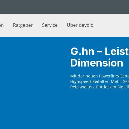
en
Ratgeber
Service
Über devolo
G.hn – Leis
Dimension
Mit der neuen Powerline-Gener
Highspeed-Zeitalter. Mehr Ges
Reichweiten. Entdecken Sie al