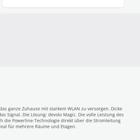
, das ganze Zuhause mit starkem WLAN zu versorgen. Dicke
 Signal. Die Lösung: devolo Magic. Die volle Leistung des
h die Powerline-Technologie direkt über die Stromleitung
deal für mehrere Räume und Etagen.