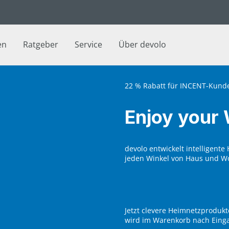
en
Ratgeber
Service
Über devolo
22 % Rabatt für INCENT-Kund
Enjoy your 
devolo entwickelt intelligent
jeden Winkel von Haus und W
Jetzt clevere Heimnetzproduk
wird im Warenkorb nach Eing