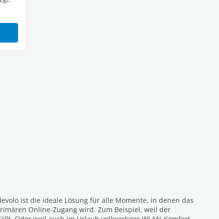
volo ist die ideale Lösung für alle Momente, in denen das
rimären Online-Zugang wird. Zum Beispiel, weil der
fällt. Oder weil auch im Urlaub vollwertiger WLAN-Komfort