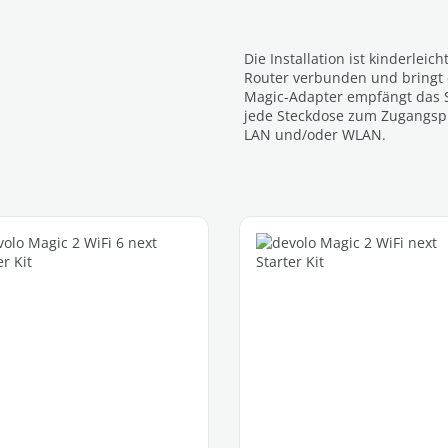
Die Installation ist kinderlei
Router verbunden und bringt d
Magic-Adapter empfängt das S
jede Steckdose zum Zugangspun
LAN und/oder WLAN.