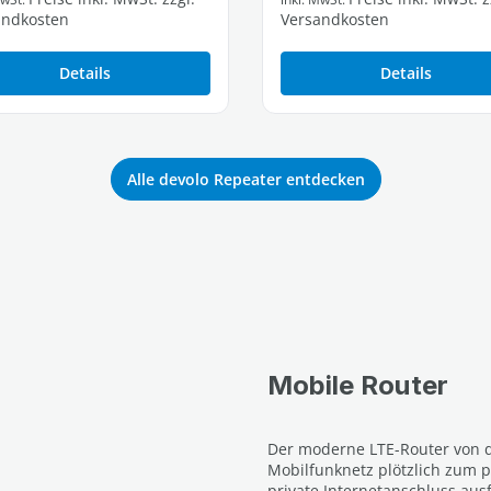
andkosten
Versandkosten
Details
Details
Alle devolo Repeater entdecken
Mobile Router
Der moderne LTE-Router von de
Mobilfunknetz plötzlich zum p
private Internetanschluss aus