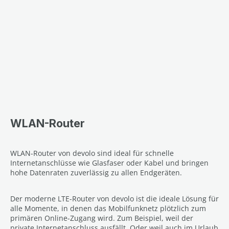
WLAN-Router
WLAN-Router von devolo sind ideal für schnelle
Internetanschlüsse wie Glasfaser oder Kabel und bringen
hohe Datenraten zuverlässig zu allen Endgeräten.
Der moderne LTE-Router von devolo ist die ideale Lösung für
alle Momente, in denen das Mobilfunknetz plötzlich zum
primären Online-Zugang wird. Zum Beispiel, weil der
private Internetanschluss ausfällt. Oder weil auch im Urlaub