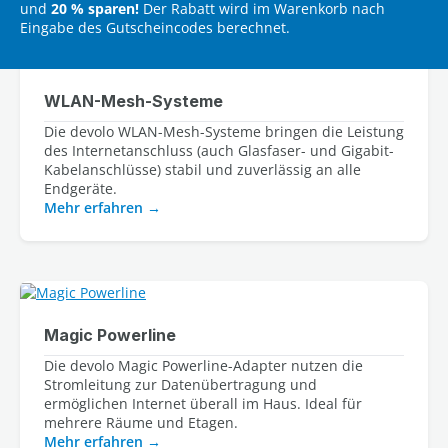
und
20 % sparen!
Der Rabatt wird im Warenkorb nach
Eingabe des Gutscheincodes berechnet.
WLAN-Mesh-Systeme
Die devolo WLAN-Mesh-Systeme bringen die Leistung 
des Internetanschluss (auch Glasfaser- und Gigabit-
Kabelanschlüsse) stabil und zuverlässig an alle 
Mehr erfahren
Magic Powerline
Die devolo Magic Powerline-Adapter nutzen die 
Stromleitung zur Datenübertragung und 
ermöglichen Internet überall im Haus. Ideal für 
Mehr erfahren