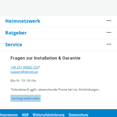
Heimnetzwerk
Ratgeber
Service
Fragen zur Installation & Garantie
+49 241 99082-333
*
support@devolo.at
Mo–Fr, 10–18 Uhr
*Inlandstarif; ggfs. abweichende Preise bei int. Verbindungen.
Vertrag widerrufen
Impressum
AGB
Widerrufsbelehrung
Datenschutz