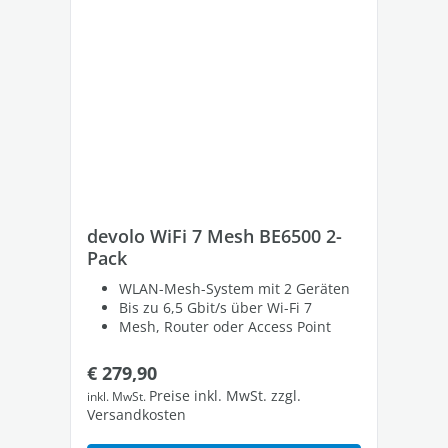
devolo WiFi 7 Mesh BE6500 2-
de
Pack
Pa
WLAN-Mesh-System mit 2 Geräten
Bis zu 6,5 Gbit/s über Wi-Fi 7
Mesh, Router oder Access Point
Regulärer Preis:
Re
€ 279,90
€ 
Preise inkl. MwSt. zzgl.
inkl. MwSt.
inkl
Versandkosten
Ver